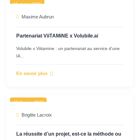
19 mars 2026
Maxime Aubrun
Partenariat ViiTAMiNE x Volubile.ai
Volubile x Viitamine : un partenariat au service d’une
IA…
En savoir plus
22 février 2023
Brigitte Lacroix
La réussite d’un projet, est-ce la méthode ou