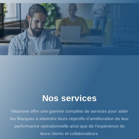
Nos services
Viitamine offre une gamme complète de services pour aider
les Marques à atteindre leurs objectifs d’amélioration de leur
performance opérationnelle ainsi que de l’expérience de
leurs clients et collaborateurs.