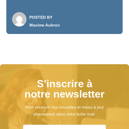
POSTED BY
Maxime Aubrun
S'inscrire à
notre newsletter
Pour recevoir nos nouvelles et mises à jour
directement dans votre boîte mail.