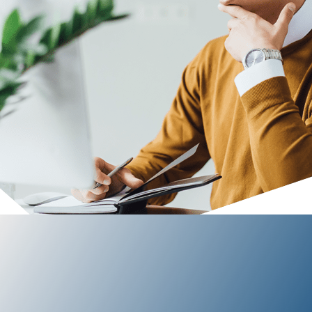
Vos enjeux technologiques
Amélioration de l'expérience utilisateurs avec expertise
technologique adaptée.
EN SAVOIR PLUS