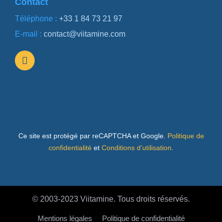
Contact
Téléphone :
+33 1 84 73 21 97
E-mail :
contact@viitamine.com
Ce site est protégé par reCAPTCHA et Google.
Politique de
confidentialité
et
Conditions d’utilisation
.
© 2003-2023 Viitamine. Tous droits réservés.
Mentions légales
Politique de confidentialité