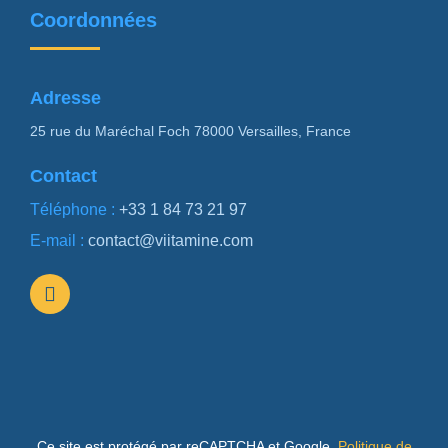
Coordonnées
Adresse
25 rue du Maréchal Foch 78000 Versailles, France
Contact
Téléphone :
+33 1 84 73 21 97
E-mail :
contact@viitamine.com
Ce site est protégé par reCAPTCHA et Google.
Politique de