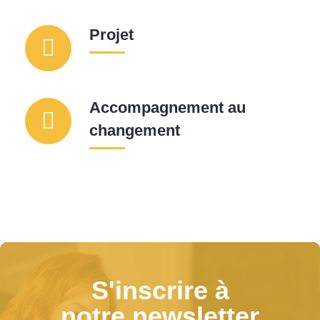
Projet
Accompagnement au
changement
S'inscrire à
notre newsletter