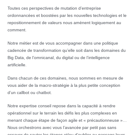
Toutes ces perspectives de mutation d’entreprise
ordonnancées et boostées par les nouvelles technologies et le
repositionnement de valeurs nous amènent logiquement au
comment.
Notre métier est de vous accompagner dans une politique
cadencée de transformation qu’elle soit dans les domaines du
Big Data, de l’omnicanal, du digital ou de l’intelligence
artificielle.
Dans chacun de ces domaines, nous sommes en mesure de
vous aider de la macro-stratégie à la plus petite conception
d’un callbot ou chatbot.
Notre expertise conseil repose dans la capacité à rendre
opérationnel sur le terrain les défis les plus complexes en
menant chaque étape de façon agile et « précautionneuse »…
Nous orchestrons avec vous l’avancée par petit pas sans
essayer de sauter les étapes et/ou d’oublier au passage leurs