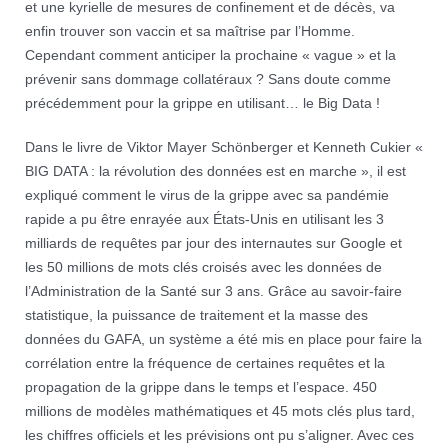
et une kyrielle de mesures de confinement et de décès, va
enfin trouver son vaccin et sa maîtrise par l’Homme.
Cependant comment anticiper la prochaine « vague » et la
prévenir sans dommage collatéraux ? Sans doute comme
précédemment pour la grippe en utilisant… le Big Data !
Dans le livre de Viktor Mayer Schönberger et Kenneth Cukier «
BIG DATA : la révolution des données est en marche », il est
expliqué comment le virus de la grippe avec sa pandémie
rapide a pu être enrayée aux États-Unis en utilisant les 3
milliards de requêtes par jour des internautes sur Google et
les 50 millions de mots clés croisés avec les données de
l’Administration de la Santé sur 3 ans. Grâce au savoir-faire
statistique, la puissance de traitement et la masse des
données du GAFA, un système a été mis en place pour faire la
corrélation entre la fréquence de certaines requêtes et la
propagation de la grippe dans le temps et l’espace. 450
millions de modèles mathématiques et 45 mots clés plus tard,
les chiffres officiels et les prévisions ont pu s’aligner. Avec ces