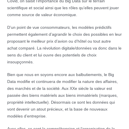
Covid, on saisit l’importance du Big Data sur le terrain
scientifique et social ainsi que les rôles qu’elles peuvent jouer
comme source de valeur économique.
D’un point de vue consommateurs, les modèles prédictifs
permettent également d’agrandir le choix des possibles en leur
proposant le meilleur prix d’avion ou d’hôtel ou tout autre
achat comparé.
La révolution digitale/données va donc dans le
sens du client et lui ouvre des potentiels de choix
insoupçonnés.
Bien que nous en soyons encore aux balbutiements, le Big
Data modifie et continuera de modifier la nature des affaires,
des marchés et de la société. Aux XXe siècle la valeur est
passée des biens matériels aux biens immatériels (marques,
propriété intellectuelle). Désormais ce sont les données qui
vont devenir un atout précieux, et la base de nouveaux
modèles d’entreprise.
Avec elles, ce sont la compréhension et l’organisation de la