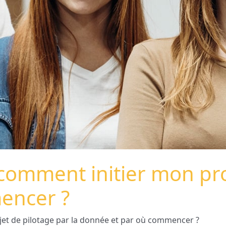
comment initier mon proj
encer ?
jet de pilotage par la donnée et par où commencer ?