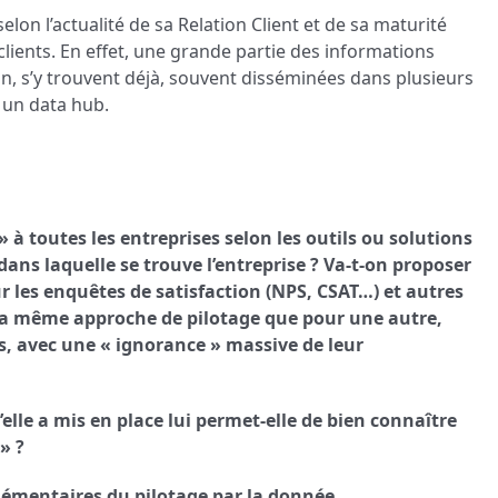
elon l’actualité de sa Relation Client et de sa maturité
lients. En effet, une grande partie des informations
non, s’y trouvent déjà, souvent disséminées dans plusieurs
 un data hub.
à toutes les entreprises selon les outils ou solutions
 dans laquelle se trouve l’entreprise ? Va-t-on proposer
r les enquêtes de satisfaction (NPS, CSAT…) et autres
la même approche de pilotage que pour une autre,
ts, avec une « ignorance » massive de leur
u’elle a mis en place lui permet-elle de bien connaître
» ?
plémentaires du pilotage par la donnée.