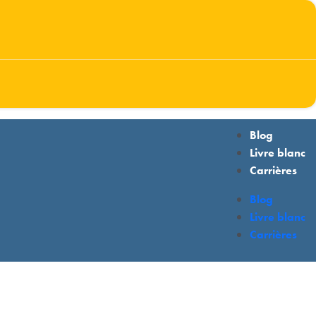
Blog
Livre blanc
Carrières
Blog
Livre blanc
Carrières