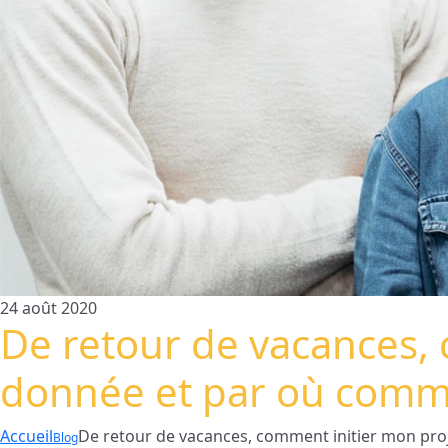
24 août 2020
De retour de vacances, 
donnée et par où comm
Accueil
De retour de vacances, comment initier mon pro