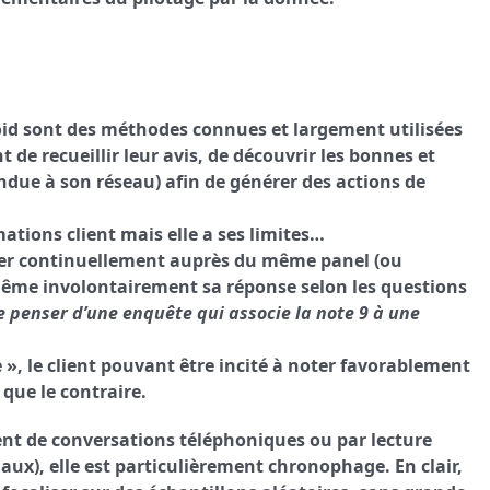
roid sont des méthodes connues et largement utilisées
t de recueillir leur avis, de découvrir les bonnes et
ndue à son réseau) afin de générer des actions de
mations client mais elle a ses limites…
enter continuellement auprès du même panel (ou
r même involontairement sa réponse selon les questions
ue penser d’une enquête qui associe la note 9 à une
», le client pouvant être incité à noter favorablement
que le contraire.
ent de conversations téléphoniques ou par lecture
iaux), elle est particulièrement chronophage. En clair,