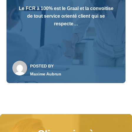
Le FCR à 100% est le Graal et la convoitise
de tout service orienté client qui se
respecte…
POSTED BY
Maxime Aubrun