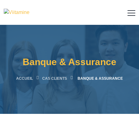
Banque & Assurance
ACCUEIL
CAS CLIENTS
BANQUE & ASSURANCE