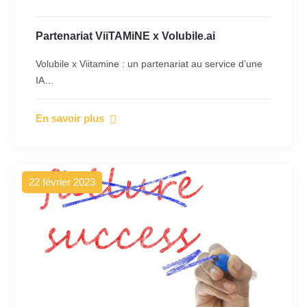
Partenariat ViiTAMiNE x Volubile.ai
Volubile x Viitamine : un partenariat au service d’une
IA…
En savoir plus
22 février 2023