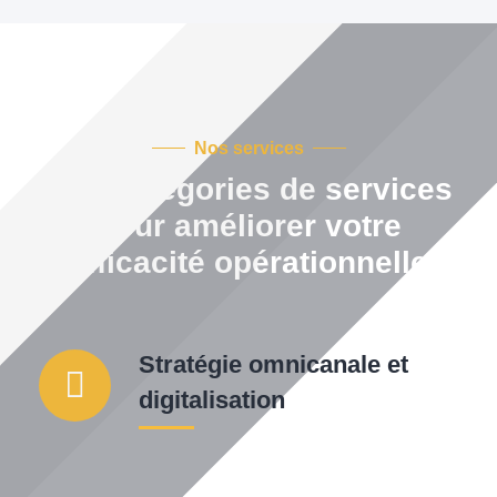
Nos services
Nos catégories de services
pour améliorer
votre
efficacité opérationnelle
Stratégie omnicanale et
digitalisation