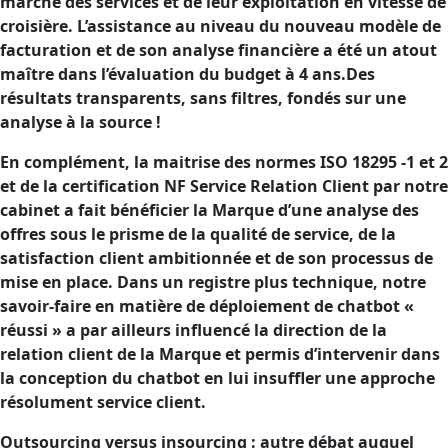
marche des services et de leur exploitation en vitesse de
croisière. L’assistance au niveau du nouveau modèle de
facturation et de son analyse financière a été un atout
maître dans l’évaluation du budget à 4 ans.Des
résultats transparents, sans filtres, fondés sur une
analyse à la source !
En complément, la maitrise des
normes ISO 18295 -1 et 2
et de la
certification NF Service Relation Client
par notre
cabinet a fait bénéficier la Marque d’une analyse des
offres sous le prisme de la qualité de service, de la
satisfaction client ambitionnée et de son processus de
mise en place. Dans un registre plus technique, notre
savoir-faire en matière de déploiement de chatbot «
réussi » a par ailleurs influencé la direction de la
relation client de la Marque et permis d’intervenir dans
la conception du chatbot en lui insuffler une approche
résolument service client.
Outsourcing versus insourcing : autre débat auquel