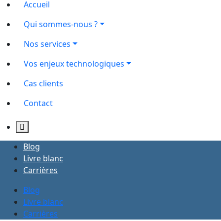
Accueil
Qui sommes-nous ?
Nos services
Vos enjeux technologiques
Cas clients
Contact
Blog
Livre blanc
Carrières
Blog
Livre blanc
Carrières