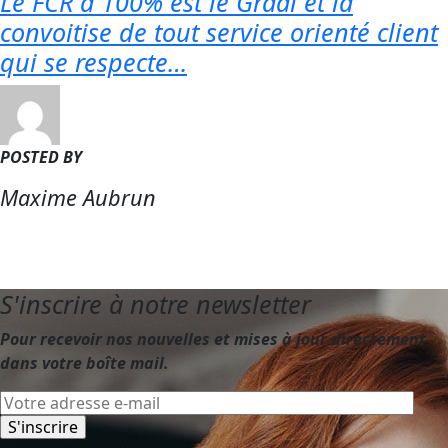
Le FCR à 100% est le Graal et la
convoitise de tout service orienté client
qui se respecte…
POSTED BY
Maxime Aubrun
S'inscrire à notre newsletter
Pour recevoir nos nouvelles et mises à jour directement
dans votre boîte mail.