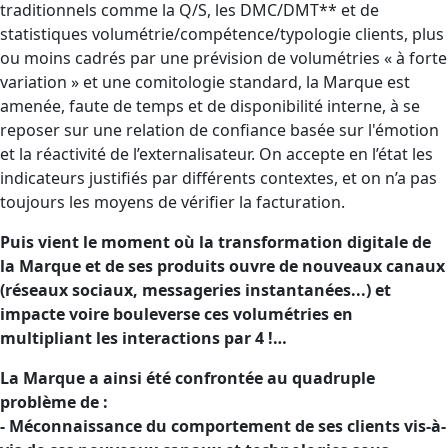
traditionnels comme la Q/S, les DMC/DMT** et de
statistiques volumétrie/compétence/typologie clients, plus
ou moins cadrés par une prévision de volumétries « à forte
variation » et une comitologie standard, la Marque est
amenée, faute de temps et de disponibilité interne, à se
reposer sur une relation de confiance basée sur l'émotion
et la réactivité de l’externalisateur. On accepte en l’état les
indicateurs justifiés par différents contextes, et on n’a pas
toujours les moyens de vérifier la facturation.
Puis vient le moment où la transformation digitale de
la Marque et de ses produits ouvre de nouveaux canaux
(réseaux sociaux, messageries instantanées...) et
impacte voire bouleverse ces volumétries en
multipliant les interactions par 4 !…
La Marque a ainsi été confrontée au quadruple
problème de :
- Méconnaissance du comportement de ses clients vis-à-