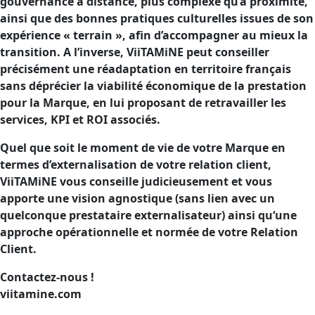
gouvernance à distance, plus complexe qu’à proximité,
ainsi que des bonnes pratiques culturelles issues de son
expérience « terrain », afin d’accompagner au mieux la
transition. A l’inverse, ViiTAMiNE peut conseiller
précisément une réadaptation en territoire français
sans déprécier la viabilité économique de la prestation
pour la Marque, en lui proposant de retravailler les
services, KPI et ROI associés.
Quel que soit le moment de vie de votre Marque en
termes d’externalisation de votre relation client,
ViiTAMiNE vous conseille judicieusement et vous
apporte une vision agnostique (sans lien avec un
quelconque prestataire externalisateur) ainsi qu‘une
approche opérationnelle et normée de votre Relation
Client.
Contactez-nous !
viitamine.com