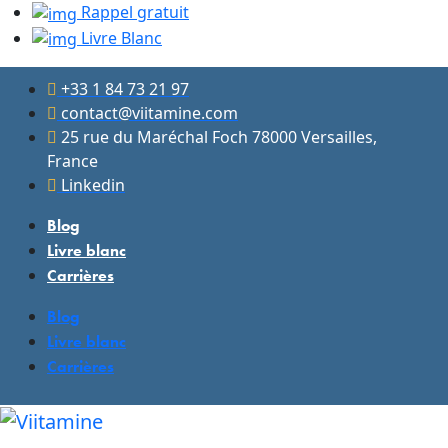
Rappel gratuit
Livre Blanc
+33 1 84 73 21 97
contact@viitamine.com
25 rue du Maréchal Foch 78000 Versailles,
France
Linkedin
Blog
Livre blanc
Carrières
Blog
Livre blanc
Carrières