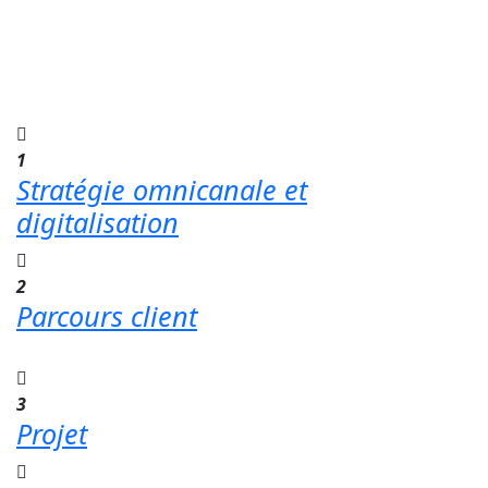
pour améliorer
votre efficacité opérationnelle
1
Stratégie omnicanale et
digitalisation
2
Parcours client
3
Projet