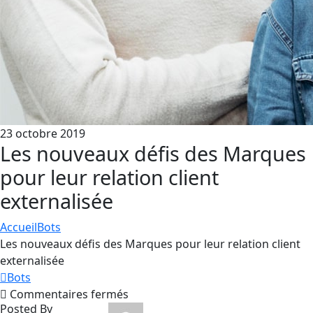
23 octobre 2019
Les nouveaux défis des Marques
pour leur relation client
externalisée
Accueil
Bots
Les nouveaux défis des Marques pour leur relation client
externalisée
Bots
sur
Commentaires fermés
Posted By
Les