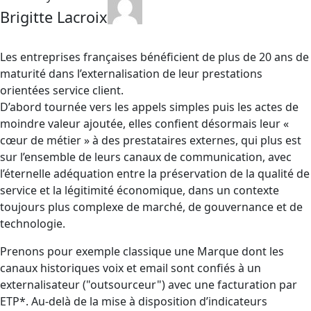
nouveaux
Brigitte Lacroix
défis
des
Les entreprises françaises bénéficient de plus de 20 ans de
Marques
maturité dans l’externalisation de leur prestations
pour
orientées service client.
leur
D’abord tournée vers les appels simples puis les actes de
relation
moindre valeur ajoutée, elles confient désormais leur «
client
cœur de métier » à des prestataires externes, qui plus est
externalisée
sur l’ensemble de leurs canaux de communication, avec
l’éternelle adéquation entre la préservation de la qualité de
service et la légitimité économique, dans un contexte
toujours plus complexe de marché, de gouvernance et de
technologie.
Prenons pour exemple classique une Marque dont les
canaux historiques voix et email sont confiés à un
externalisateur ("outsourceur") avec une facturation par
ETP*. Au-delà de la mise à disposition d’indicateurs