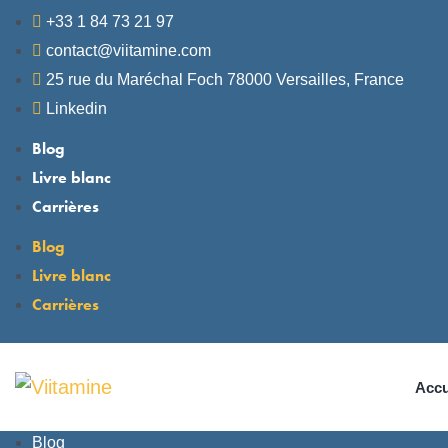
+33 1 84 73 21 97
contact@viitamine.com
25 rue du Maréchal Foch 78000 Versailles, France
Linkedin
Blog
Livre blanc
Carrières
Blog
Livre blanc
Carrières
Accu
Blog